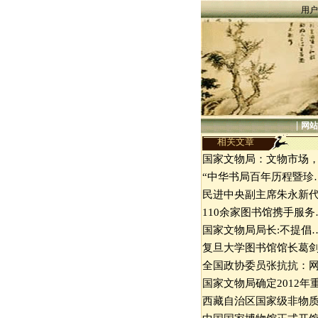
用户
|
网站
相关文章
国家文物局：文物市场
“中华书局百年历程暨珍
民进中央副主席朱永新
110余家图书馆携手服务
国家文物局局长:不提倡
复旦大学图书馆馆长葛
全国政协委员张抗抗：
国家文物局确定2012年
西藏自治区国家级非物