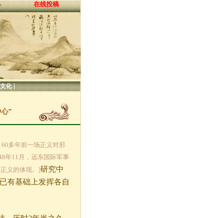
在线投稿
心
|
文化
心”
: 60多年前一场正义对邪
48年11月，远东国际军事
研究中
正义的体现。]
在已有基础上发挥各自