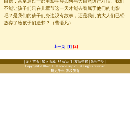
自信，甚至通过一部电影学会如何与大自然进行对话。我们
不能让孩子们只在儿童节这一天才能去看属于他们的电影
吧？是我们的孩子们身边没有故事，还是我们的大人们已经
放弃了给孩子们造梦？（曹语凡）
[2]
上一页
[1]
|
设为首页
|
加入收藏
|
联系我们
|
友情链接
|
版权申明
|
Copyright 2006-2011 © www.lsqn.cn All rights reserved
历史千年
版权所有