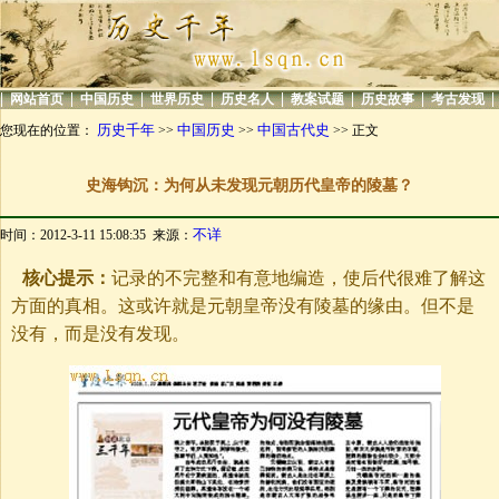
|
|
|
|
|
|
|
|
网站首页
中国历史
世界历史
历史名人
教案试题
历史故事
考古发现
历史千年
中国历史
中国古代史
您现在的位置：
>>
>>
>> 正文
史海钩沉：为何从未发现元朝历代皇帝的陵墓？
不详
时间：2012-3-11 15:08:35 来源：
核心提示：
记录的不完整和有意地编造，使后代很难了解这
方面的真相。这或许就是元朝皇帝没有陵墓的缘由。但不是
没有，而是没有发现。