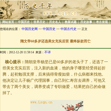
|
|
|
|
|
|
|
|
网站首页
中国历史
世界历史
历史名人
教案试题
历史故事
考古发现
中国历史网
中国历史
中国古代史
您现在的位置：
>>
>>
>> 正文
隋文帝60多岁还选美女充实后宫 最终纵欲而亡
不详
时间：2012-12-20 11:59:14 来源：
核心提示：
隋朝皇帝杨坚已是60多岁的老头子了，还选了一
些美女充实后宫，注入新的血液，他的身子哪里经受得起折
腾，起初勉强支撑，后来搞得骨瘦如柴，什么病都来找他。
他决定让儿子杨广代理国事，自己到仁寿宫去调养，可他又
带去了两个美女，调养变成了专职做爱，结果把自己的命做
掉了。