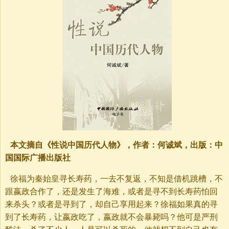
本文摘自《性说中国历代人物》，作者：何诚斌，出版：中
国国际广播出版社
徐福为秦始皇寻长寿药，一去不复返，不知是借机跳槽，不
跟嬴政合作了，还是发生了海难，或者是寻不到长寿药怕回
来杀头？或者是寻到了，却自己享用起来？徐福如果真的寻
到了长寿药，让嬴政吃了，嬴政就不会暴毙吗？他可是严刑