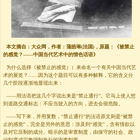
本文摘自：大众网，作者：蒲皓琳(法国)，原题：《被禁止
的感觉？——中国当代艺术中的情色话语》
为什么选择《被禁止的感觉））来命名一个有关中国当代艺
术的展览？……因为这个题目可以有多种解释，它的含义分
几个阶段逐渐地显现出来：
——用法语把这几个字说出来是“禁止通行”。它马上使人想
到道路交通标志：不应当驶入的方向，进去会很危险。
——写下来，并用复数，“禁止通行”的法语原文则是“被禁
止的感觉”，完全是另外的意思：涉及到“感觉”，含有情欲以
及对它压制的成分。暗示的是审查制度，由保守的社会、政
治制度或宗教强制执行的审查制度。