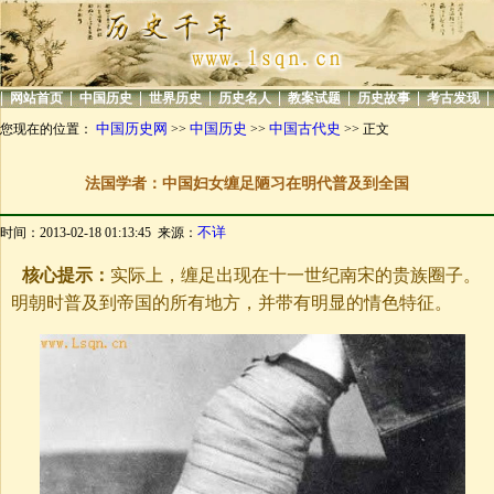
|
|
|
|
|
|
|
|
网站首页
中国历史
世界历史
历史名人
教案试题
历史故事
考古发现
中国历史网
中国历史
中国古代史
您现在的位置：
>>
>>
>> 正文
法国学者：中国妇女缠足陋习在明代普及到全国
不详
时间：2013-02-18 01:13:45 来源：
核心提示：
实际上，缠足出现在十一世纪南宋的贵族圈子。
明朝时普及到帝国的所有地方，并带有明显的情色特征。