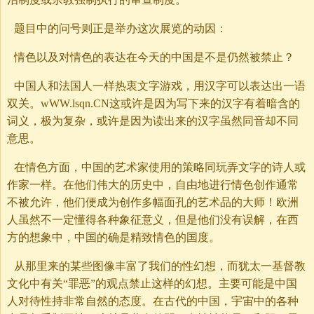
题目中的问号则正是举办这次展览的动因：
情色以及对情色的表达在今天的中国是不是仍然被禁止？
中国人和法国人一样热衷文字游戏，用汉字可以表达出一语
双关。wWW.lsqn.CN这或许是因为写下来的汉字有着暗含的
词义，极为复杂，或许是因为读出来的汉字虽然同音却不同
意思。
在情色方面，中国的艺术家使用的策略同玩弄文字的诗人或
作家一样。在他们伟大的历史中，自由地进行情色创作通常
不被允许，他们便成为创作多幅面孔的艺术品的大师！欧洲
人虽然不一定懂得各种象征意义，但是他们没有误解，在西
方的想象中，中国的确是精致情色的国度。
从那里来的某些图像丰富了我们的性幻想，而犹太一基督教
文化中有关“罪恶”的观点禁止这样的幻想。主要可能是中国
人对待性持非常自然的态度。在古代的中国，宇宙中的各种