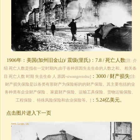
1906年：美国(加州旧金山)/ 震级(里氏)：7.8 / 死亡人数
[注: 介
绍 死亡人数是指在一定时期内,由于各种原因失去生命的人数之和。 相关条
：3000 / 财产损失
目 死亡人数 时期 失去生命 人 原因-siwangrenshu]
[注:
财产损失保险是以各类有形财产为保险标的的财产保险。其主要包括的业
务种类有企业财产保险 、家庭财产保险、运输工具保险、货物运输保险、
：5.24亿美元。
工程保险 、特殊风险保险和农业保险等。]
点击图片进入下一页