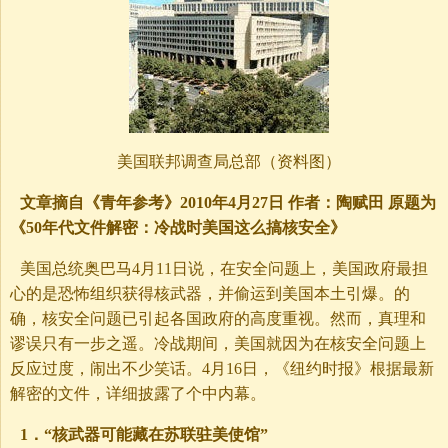
美国联邦调查局总部（资料图）
文章摘自《青年参考》2010年4月27日 作者：陶赋田 原题为
《50年代文件解密：冷战时美国这么搞核安全》
美国总统奥巴马4月11日说，在安全问题上，美国政府最担
心的是恐怖组织获得核武器，并偷运到美国本土引爆。的
确，核安全问题已引起各国政府的高度重视。然而，真理和
谬误只有一步之遥。冷战期间，美国就因为在核安全问题上
反应过度，闹出不少笑话。4月16日，《纽约时报》根据最新
解密的文件，详细披露了个中内幕。
1．“核武器可能藏在苏联驻美使馆”