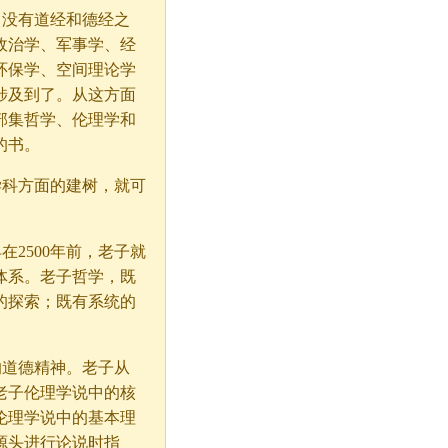
没有道经和德经之
政治学、军事学、经
环保学、空间理论学
涉及到了。从这方面
部集哲学、伦理学和
的书。
科方面的建树，就可
2500年前，老子就
体系。老子哲学，既
的探索；既有系统的
道德精神。老子从
老子伦理学说中的核
伦理学说中的基本理
源头进行论说时指