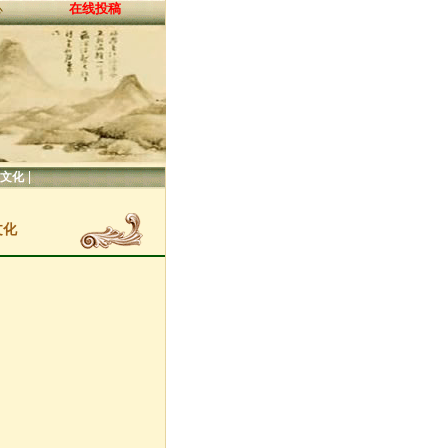
在线投稿
心
|
文化
文化