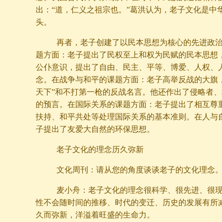
出：“道，仁义之祖宗也。”葛洪认为，老子文化是中
头。
再者，老子创建了以民本思想为核心的先进政治
题方面：老子提出了民权至上和权为民赋的民本思想
公仆意识，提出了自由、民主、平等、博爱、人权、
念。在战争与和平的课题方面：老子高举反战的大旗
天下”和不打第一枪的反战名言。他还作出了侵略者
的预言。在国际关系的课题方面：老子提出了相互尊
扶持、和平共处等处理国际关系的基本准则。在人与
子提出了友爱大自然的环保思想。
老子文化的理念历久弥新
文化周刊：请从您的角度谈谈老子的文化理念
麦小舟：老子文化的理念很科学、很先进、很现
性不会随时间的推移、时代的变迁、历史的发展有所
久而弥新，洋溢着旺盛的生命力。