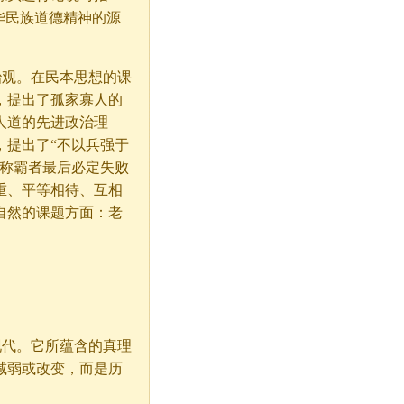
华民族道德精神的源
观。在民本思想的课
，提出了孤家寡人的
人道的先进政治理
，提出了“不以兵强于
、称霸者最后必定失败
重、平等相待、互相
自然的课题方面：老
。
代。它所蕴含的真理
减弱或改变，而是历