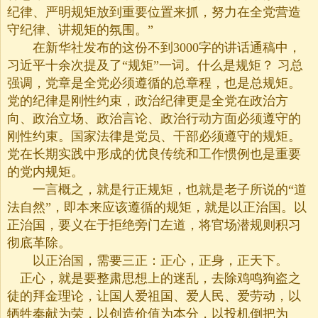
纪律、严明规矩放到重要位置来抓，努力在全党营造
守纪律、讲规矩的氛围。”
在新华社发布的这份不到3000字的讲话通稿中，
习近平十余次提及了“规矩”一词。什么是规矩？ 习总
强调，党章是全党必须遵循的总章程，也是总规矩。
党的纪律是刚性约束，政治纪律更是全党在政治方
向、政治立场、政治言论、政治行动方面必须遵守的
刚性约束。国家法律是党员、干部必须遵守的规矩。
党在长期实践中形成的优良传统和工作惯例也是重要
的党内规矩。
一言概之，就是行正规矩，也就是老子所说的“道
法自然”，即本来应该遵循的规矩，就是以正治国。以
正治国，要义在于拒绝旁门左道，将官场潜规则积习
彻底革除。
以正治国，需要三正：正心，正身，正天下。
正心，就是要整肃思想上的迷乱，去除鸡鸣狗盗之
徒的拜金理论，让国人爱祖国、爱人民、爱劳动，以
牺牲奉献为荣，以创造价值为本分，以投机倒把为