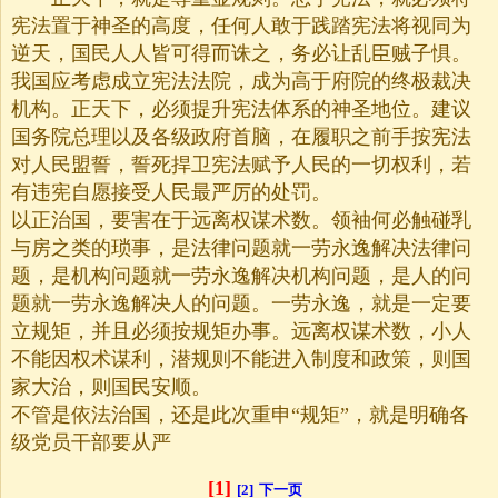
宪法置于神圣的高度，任何人敢于践踏宪法将视同为
逆天，国民人人皆可得而诛之，务必让乱臣贼子惧。
我国应考虑成立宪法法院，成为高于府院的终极裁决
机构。正天下，必须提升宪法体系的神圣地位。建议
国务院总理以及各级政府首脑，在履职之前手按宪法
对人民盟誓，誓死捍卫宪法赋予人民的一切权利，若
有违宪自愿接受人民最严厉的处罚。
以正治国，要害在于远离权谋术数。领袖何必触碰乳
与房之类的琐事，是法律问题就一劳永逸解决法律问
题，是机构问题就一劳永逸解决机构问题，是人的问
题就一劳永逸解决人的问题。一劳永逸，就是一定要
立规矩，并且必须按规矩办事。远离权谋术数，小人
不能因权术谋利，潜规则不能进入制度和政策，则国
家大治，则国民安顺。
不管是依法治国，还是此次重申“规矩”，就是明确各
级党员干部要从严
[1]
[2]
下一页