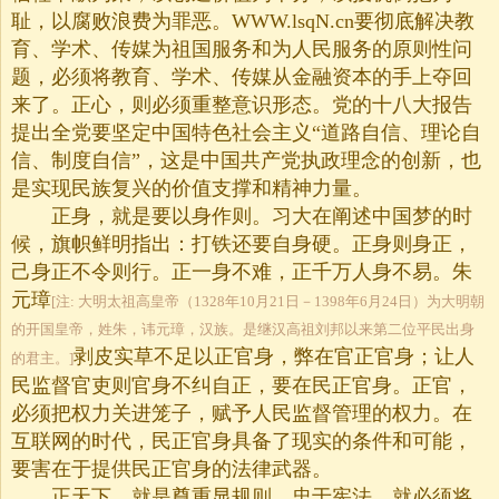
耻，以腐败浪费为罪恶。WWW.lsqN.cn要彻底解决教
育、学术、传媒为祖国服务和为人民服务的原则性问
题，必须将教育、学术、传媒从金融资本的手上夺回
来了。正心，则必须重整意识形态。党的十八大报告
提出全党要坚定中国特色社会主义“道路自信、理论自
信、制度自信”，这是中国共产党执政理念的创新，也
是实现民族复兴的价值支撑和精神力量。
正身，就是要以身作则。习大在阐述中国梦的时
候，旗帜鲜明指出：打铁还要自身硬。正身则身正，
己身正不令则行。正一身不难，正千万人身不易。朱
元璋
[注: 大明太祖高皇帝（1328年10月21日－1398年6月24日）为大明朝
的开国皇帝，姓朱，讳元璋，汉族。是继汉高祖刘邦以来第二位平民出身
剥皮实草不足以正官身，弊在官正官身；让人
的君主。]
民监督官吏则官身不纠自正，要在民正官身。正官，
必须把权力关进笼子，赋予人民监督管理的权力。在
互联网的时代，民正官身具备了现实的条件和可能，
要害在于提供民正官身的法律武器。
正天下，就是尊重显规则。忠于宪法，就必须将