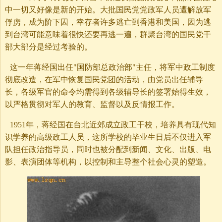
中一切又好像是新的开始。大批国民党党政军人员遭解放军
俘虏，成为阶下囚，幸存者许多逃亡到香港和美国，因为逃
到台湾可能意味着很快还要再逃一遍，群聚台湾的国民党干
部大部分是经过考验的。
这一年蒋经国出任"国防部总政治部"主任，将军中政工制度
彻底改造，在军中恢复国民党团的活动，由党员出任辅导
长，各级军官的命令均需得到各级辅导长的签署始得生效，
以严格贯彻对军人的教育、监督以及反情报工作。
1951年，蒋经国在台北近郊成立政工干校，培养具有现代知
识学养的高级政工人员，这所学校的毕业生日后不仅进入军
队担任政治指导员，同时也被分配到新闻、文化、出版、电
影、表演团体等机构，以控制和主导整个社会心灵的塑造。