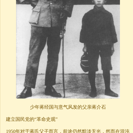
少年蒋经国与意气风发的父亲蒋介石
建立国民党的“革命史观”
1950年对于蒋氏父子而言，前途仍然黯淡无光，然而在混沌