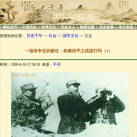
|
|
|
|
|
|
|
|
网站首页
中国历史
世界历史
历史名人
教案试题
历史故事
考古发现
历史千年
社会
国学文化
您现在的位置：
>>
>>
>> 正文
一场有争议的败仗：林彪四平之战该打吗（1）
不详
时间：2009-8-16 17:38:18 来源：