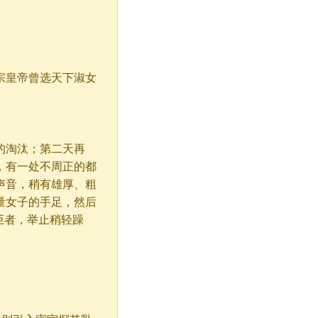
宗皇帝曾选天下淑女
的淘汰；第二天再
，有一处不周正的都
声音，稍有雄厚、粗
量女子的手足，然后
巨者，举止稍轻躁