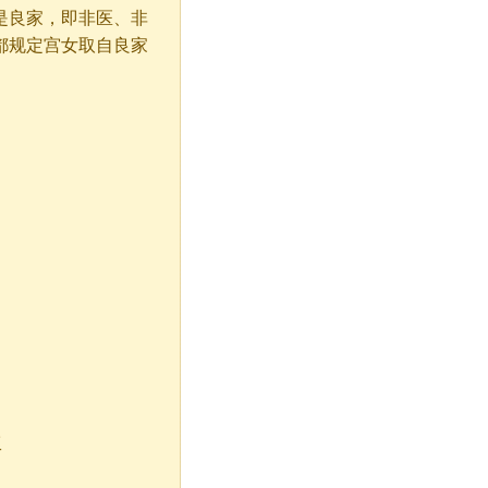
是良家，即非医、非
都规定宫女取自良家
工