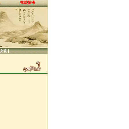
在线投稿
心
|
文化