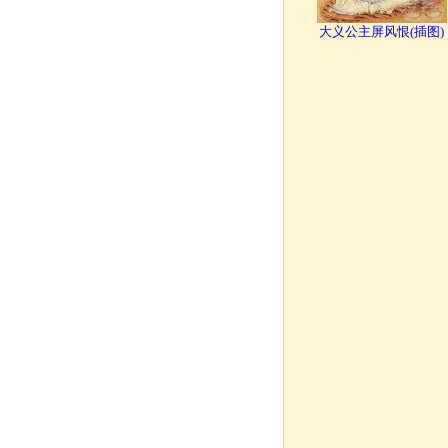
大义公主屏风恨(插图)