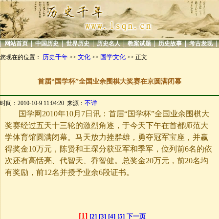
|
|
|
|
|
|
|
|
网站首页
中国历史
世界历史
历史名人
教案试题
历史故事
考古发现
历史千年
文化
国学文化
您现在的位置：
>>
>>
>> 正文
首届“国学杯”全国业余围棋大奖赛在京圆满闭幕
不详
时间：2010-10-9 11:04:20 来源：
国学网
2010
年
10
月
7
日
讯：首届“国学杯”全国业余围棋大
奖赛经过五天十三轮的激烈角逐，于今天下午在首都师范大
学体育馆圆满闭幕。马天放力挫群雄，勇夺冠军宝座，并赢
得奖金
10
万元，陈贤和王琛分获亚军和季军，位列前
6
名的依
次还有高恬亮、代智天、乔智健。总奖金
20
万元，前
20
名均
有奖励，前
12
名并授予业余
6
段证书。
[1]
[2]
[3]
[4]
[5]
下一页