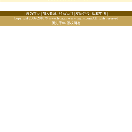
|
设为首页
|
加入收藏
|
联系我们
|
友情链接
|
版权申明
|
Copyright 2006-2010 © www.lsqn.cn www.lsqnw.com All rights reserved
历史千年
版权所有