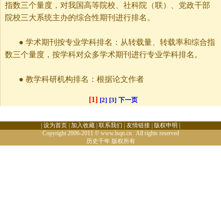
指数三个量度，对我国高等院校、社科院（联）、党政干部
院校三大系统主办的综合性期刊进行排名。
●
学术期刊按专业学科排名：从转载量、转载率和综合指
数三个量度，按学科对众多学术期刊进行专业学科排名。
●
教学科研机构排名：根据论文作者
[1]
[2]
[3]
下一页
|
设为首页
|
加入收藏
|
联系我们
|
友情链接
|
版权申明
|
Copyright 2006-2011 © www.lsqn.cn All rights reserved
历史千年
版权所有