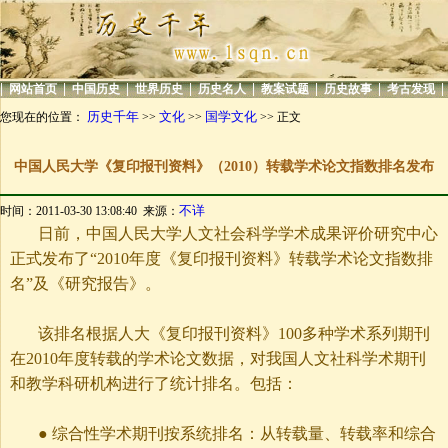
|
|
|
|
|
|
|
|
网站首页
中国历史
世界历史
历史名人
教案试题
历史故事
考古发现
历史千年
文化
国学文化
您现在的位置：
>>
>>
>> 正文
中国人民大学《复印报刊资料》（2010）转载学术论文指数排名发布
不详
时间：2011-03-30 13:08:40 来源：
日前，中国人民大学人文社会科学学术成果评价研究中心
正式发布了“
2010年度《复印报刊资料》转载学术论文指数排
名”及《研究报告》。
该排名根据人大《复印报刊资料》
100多种学术系列期刊
在2010年度转载的学术论文数据，对我国人文社科学术期刊
和教学科研机构进行了统计排名。包括：
●
综合性学术期刊按系统排名：从转载量、转载率和综合