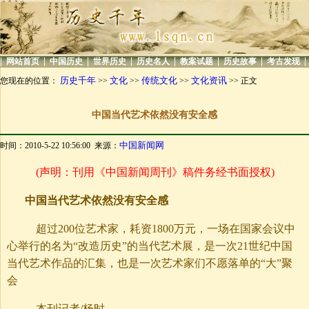
|
|
|
|
|
|
|
|
网站首页
中国历史
世界历史
历史名人
教案试题
历史故事
考古发现
历史千年
文化
传统文化
文化资讯
您现在的位置：
>>
>>
>>
>> 正文
中国当代艺术依然没有安全感
中国新闻网
时间：2010-5-22 10:56:00 来源：
(声明：刊用《中国新闻周刊》稿件务经书面授权)
中国当代艺术依然没有安全感
超过200位艺术家，耗资1800万元，一场在国家会议中
心举行的名为“改造历史”的当代艺术展，是一次21世纪中国
当代艺术作品的汇集，也是一次艺术家们不愿落单的“大”聚
会
本刊记者/杨时