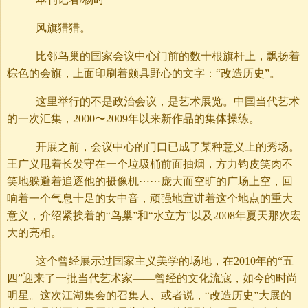
风旗猎猎。
比邻鸟巢的国家会议中心门前的数十根旗杆上，飘扬着
棕色的会旗，上面印刷着颇具野心的文字：“改造历史”。
这里举行的不是政治会议，是艺术展览。中国当代艺术
的一次汇集，2000〜2009年以来新作品的集体操练。
开展之前，会议中心的门口已成了某种意义上的秀场。
王广义甩着长发守在一个垃圾桶前面抽烟，方力钧皮笑肉不
笑地躲避着追逐他的摄像机⋯⋯庞大而空旷的广场上空，回
响着一个气息十足的女中音，顽强地宣讲着这个地点的重大
意义，介绍紧挨着的“鸟巢”和“水立方”以及2008年夏天那次宏
大的亮相。
这个曾经展示过国家主义美学的场地，在2010年的“五
四”迎来了一批当代艺术家——曾经的文化流寇，如今的时尚
明星。这次江湖集会的召集人、或者说，“改造历史”大展的