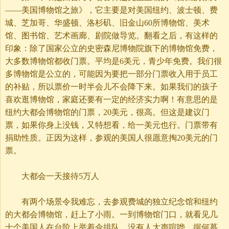
——美国博物馆之旅》，它主要是对美国纽约、波士顿、费
城、芝加哥、华盛顿、洛杉矶、旧金山60所博物馆、美术
馆、图书馆、艺术画廊、剧院做导览。翻看之后，有这样的
印象：除了国家公立的史密森尼博物院旗下的博物馆免费，
大多数博物馆都收门票。平均是6美元，青少年免费。我们很
多博物馆是公立的，可能因为要把一部分门票收入用于员工
的补贴，所以票价一时半会儿不会降下来。如果我们的孩子
喜欢逛博物馆，家庭还要有一定的经济实力啊！有意思的是
纽约大都会博物馆的门票，20美元，很高。但这是建议门
票，如果你身上没钱，又特想看，给一美元也行。门票带有
捐助性质。正因为这样，参观的美国人很愿意掏20美元的门
票。
大都会一天接待5万人
有两个场景令我难忘，去参观费城的独立纪念馆和纽约
的大都会博物馆，赶上了小雨。一到博物馆门口，就看见几
十个美国人在台阶上举着伞排队。没有人大声喧哗。据何慕