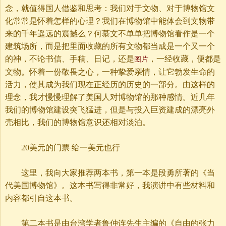
念，就值得国人借鉴和思考：我们对于文物、对于博物馆文
化常常是怀着怎样的心理？我们在博物馆中能体会到文物带
来的千年遥远的震撼么？何慕文不单单把博物馆看作是一个
建筑场所，而是把里面收藏的所有文物都当成是一个又一个
的神，不论书信、手稿、日记，还是
，一经收藏，便都是
图片
文物。怀着一份敬畏之心，一种挚爱亲情，让它勃发生命的
活力，使其成为我们现在正经历的历史的一部分。由这样的
理念，我才慢慢理解了美国人对博物馆的那种感情。近几年
我们的博物馆建设突飞猛进，但是与投入巨资建成的漂亮外
壳相比，我们的博物馆意识还相对淡泊。
20美元的门票 给一美元也行
这里，我向大家推荐两本书，第一本是段勇所著的《当
代美国博物馆》。这本书写得非常好，我演讲中有些材料和
内容都引自这本书。
第二本书是由台湾学者鲁仲连先生主编的《自由的张力