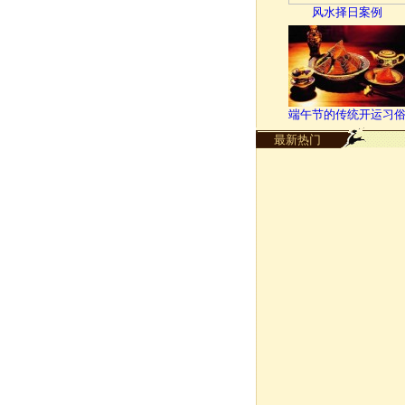
风水择日案例
端午节的传统开运习
最新热门