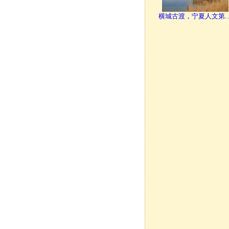
横城古渡，宁夏人文第