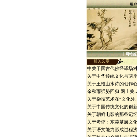
用户
|
网站首
相关文章
中关于国古代佛经译场
关于中华传统文化与两
关于王维山水诗的创作
余秋雨强势回归 网上关
关于杂技艺术在“文化外
关于中国传统文化的创
关于朝鲜电影的那些记
关于考评：东莞基层文
关于语文能力形成过程