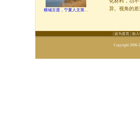
化材料，功不
异。视角的差
横城古渡，宁夏人文第…
|
设为首页
|
加入
Copyright 2006-2