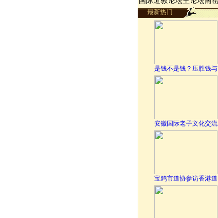
国际道教论坛主论坛南
最新热门
是钱不是钱？压胜钱与
安徽国际老子文化交流
宝鸡市道协参访香港道