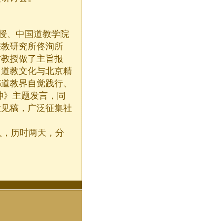
授、中国道教学院
宗教研究所佟洵所
方教授做了主旨报
了道教文化与北京精
都道教界自觉践行、
神》主题发言，同
意见稿，广泛征集社
，历时两天，分