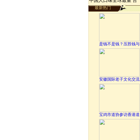
中国人口味全球最重 古
最新热门
是钱不是钱？压胜钱与
安徽国际老子文化交流
宝鸡市道协参访香港道