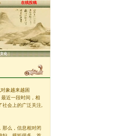
在线投稿
心
|
文化
对象越来越困
。最近一段时间，相
社会上的广泛关注,
，那么，信息相对闭
媳妇，规矩很多。首