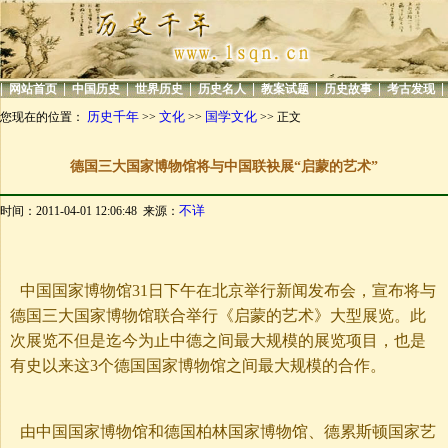
|
|
|
|
|
|
|
|
网站首页
中国历史
世界历史
历史名人
教案试题
历史故事
考古发现
历史千年
文化
国学文化
您现在的位置：
>>
>>
>> 正文
德国三大国家博物馆将与中国联袂展“启蒙的艺术”
不详
时间：2011-04-01 12:06:48 来源：
中国国家博物馆31日下午在北京举行新闻发布会，宣布将与
德国三大国家博物馆联合举行《启蒙的艺术》大型展览。此
次展览不但是迄今为止中德之间最大规模的展览项目，也是
有史以来这3个德国国家博物馆之间最大规模的合作。
由中国国家博物馆和德国柏林国家博物馆、德累斯顿国家艺