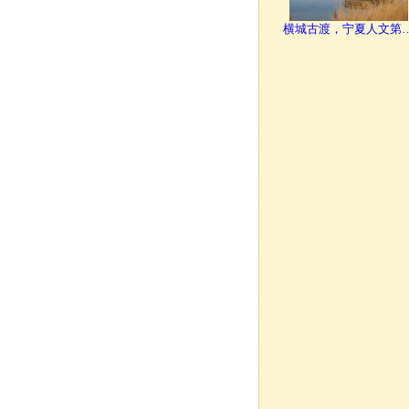
横城古渡，宁夏人文第