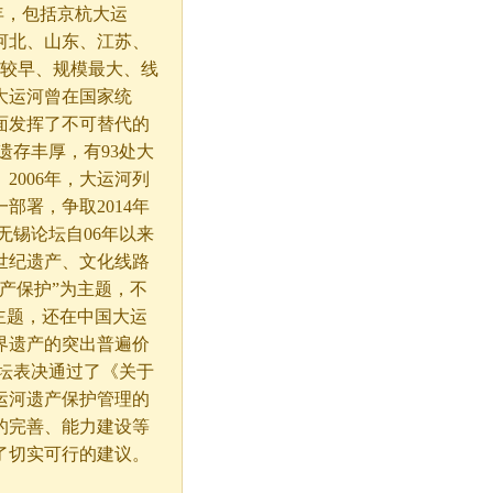
年，包括京杭大运
河北、山东、江苏、
间较早、规模最大、线
大运河曾在国家统
面发挥了不可替代的
遗存丰厚，有93处大
006年，大运河列
署，争取2014年
无锡论坛自06年以来
世纪遗产、文化线路
产保护”为主题，不
主题，还在中国大运
界遗产的突出普遍价
坛表决通过了《关于
运河遗产保护管理的
的完善、能力建设等
了切实可行的建议。