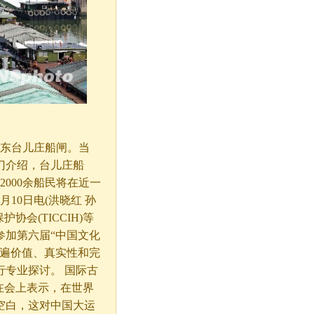
山东台儿庄船闸。当
门介绍，台儿庄船
2000余船民将在近一
月10日电(洪晓红 孙
协会(TICCIH)等
参加第六届“中国文化
普遍价值、真实性和完
专业探讨。 国际古
生在会上表示，在世界
空白，这对中国大运