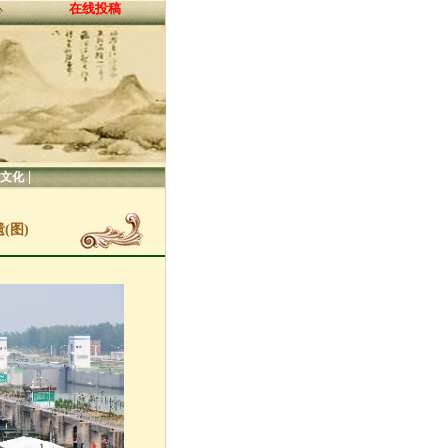
在线投稿
心
|
文化
(图)