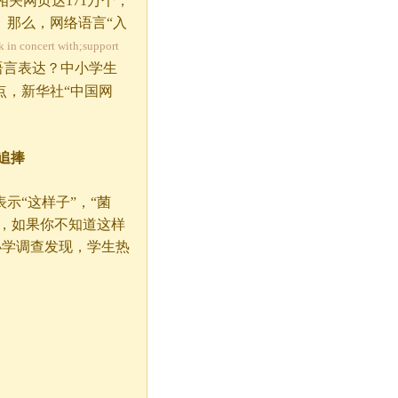
相关网页达171万个，
。那么，网络语言“入
concert with;support
语言表达？中小学生
点，新华社“中国网
追捧
表示“这样子”，“菌
者，如果你不知道这样
中小学调查发现，学生热