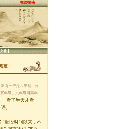
在线投稿
心
|
文化
规范
小学教育一般是六年制，分
，五年级、六年级叫高年
文，看了半天才看
络语。
”近段时间以来，不