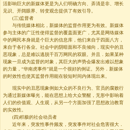
活影响巨大的新媒体更是为人们明确方向、弄清是非、增长
见识、开阔眼界、转变观念提供了有效引导。
(三)监督者
与传统媒体相比，新媒体的监督作用更为有效。新媒体
参与主体的广泛性使得监督的覆盖面更广，尤其是网络媒体
中的网民本身就是个巨大的信息库，他们来自于四面八方，
来自于各行各业。社会中的阴暗面和不良倾向，现实中的丑
恶现象，总是难以逃脱千百万网民的双眼。并且．如果某种
现象一旦成为监督的对象，其巨大的声势会爆发出难以想象
的力量，“华南虎事件”就是一个很好的例证。另外．新媒体
的时效性也使其监督作用能在较短时间内体现出来。
现实中的丑恶现象例如大众的不良行为、官员的腐败行
为通过新媒体曝光，能在思想上给大众警醒，无形中影响着
人们的价值观、人生观，从另一个方面加强了思想政治教育
的实效性。
(四)积极的社会动员者
近年来，突发性事件频发，突发事件对社会危害很大．