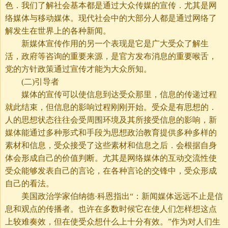
色．我们了解社会基本都是通过大众传媒的宣传．尤其是网
络媒体与移动媒体。现代社会中的大部分人都是通过网络了
解发生在世界上的各种新闻。
新媒体宣传作用的另一个表现是它是广大受众了解生
活，政府等咨询的重要来源，是官方发布消息的重要喉舌，
党的方针政策通过宣传才能为大众所知。
(二)引导者
媒体的宣传可以使信息到达受众那里，信息的传递过程
就此结束，但信息的影响过程刚刚开始。受众是有思想的．
人的思想状态往往会受周围环境及其所接受信息的影响，新
媒体能通过多种形式和手段为思想政治教育提供多种多样的
素材和信息，受众接受了这些素材和信息之后．会根据自身
体会形成自己的价值判断。尤其是网络媒体的互动交流性使
受众能够发表自己的言论，在各种言论的交锋中，受众形成
自己的看法。
美国政治学家伯纳德·科恩指出“：新闻媒体远远不止是信
息和观点的传播者。也许在多数时候它在使人们怎样想这点
上较难奏效，但在使受众想什么上十分有效。”作为对人们生