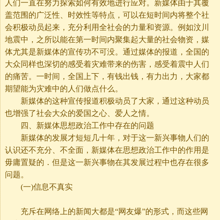
人们一直在努力探索如何有效地进行应对。新媒体由于其覆
盖范围的广泛性、时效性等特点，可以在短时间内将整个社
会积极动员起来，充分利用全社会的力量和资源。例如汶川
地震中，之所以能在第一时间内聚集起大量的社会物资，媒
体尤其是新媒体的宣传功不可没。通过媒体的报道，全国的
大众同样也深切的感受着灾难带来的伤害，感受着震中人们
的痛苦。一时间，全国上下，有钱出钱，有力出力，大家都
期望能为灾难中的人们做点什么。
新媒体的这种宣传报道积极动员了大家，通过这种动员
也增强了社会大众的爱国之心、爱人之情。
四、新媒体思想政治工作中存在的问题
新媒体的发展才短短几十年，对于这一新兴事物人们的
认识还不充分、不全面，新媒体在思想政治工作中的作用是
毋庸置疑的．但是这一新兴事物在其发展过程中也存在很多
问题。
(一)信息不真实
充斥在网络上的新闻大都是“网友爆”的形式，而这些网