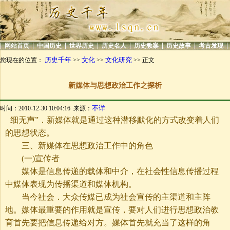
|
|
|
|
|
|
|
|
网站首页
中国历史
世界历史
历史名人
历史教案
历史故事
考古发现
历史千年
文化
文化研究
您现在的位置：
>>
>>
>> 正文
新媒体与思想政治工作之探析
不详
时间：2010-12-30 10:04:16 来源：
细无声”．新媒体就是通过这种潜移默化的方式改变着人们
的思想状态。
三、新媒体在思想政治工作中的角色
(一)宣传者
媒体是信息传递的载体和中介，在社会性信息传播过程
中媒体表现为传播渠道和媒体机构。
当今社会．大众传媒已成为社会宣传的主渠道和主阵
地。媒体最重要的作用就是宣传，要对人们进行思想政治教
育首先要把信息传递给对方。媒体首先就充当了这样的角