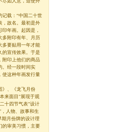
不尽如人意，迫使外
记载：“中国二十世
表，故名。最初是外
彩印年画。起因是，
大多附印有年、月历
大多要贴用一年才能
久的宣传效果。于是
，附印上他们的商品
的。经一段时间实
，使这种年画发行量
》、《龙飞月份
本来面目”展现于观
二十四节气表”设计
”，人物、故事和生
早期月份牌的设计理
们的审美习惯，主要