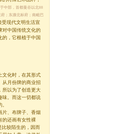
。位于中部，首都曼谷以北88
里府；东濒北标府；南毗巴
接受现代文明生活宣
牌对中国传统文化的
化的，它根植于中国
文化时，在其形式
。从月份牌的商业招
，所以为了创造更大
趣味。而这一切都说
的。
片、布牌子、香烟
有的还画有女性裸
说是比较陌生的，因而