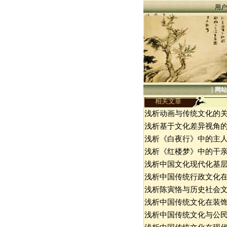
用户
|
网站
相关文章
浅析动画与传统文化的
浅析基于文化差异视角
浅析《白夜行》中的主
浅析《红楼梦》中的干
浅析中国文化现代化基
浅析中国传统行政文化
浅析陈寅恪与历史社会
浅析中国传统文化在装
浅析中国传统文化与公