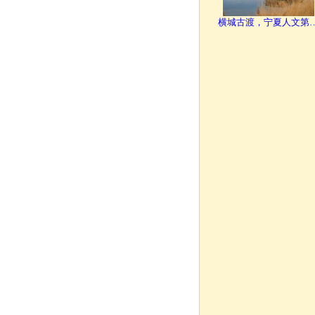
横城古渡，宁夏人文第