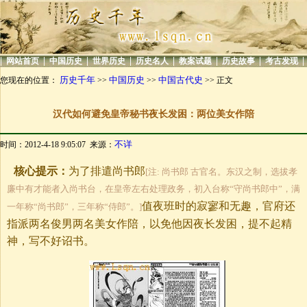
|
|
|
|
|
|
|
|
网站首页
中国历史
世界历史
历史名人
教案试题
历史故事
考古发现
历史千年
中国历史
中国古代史
您现在的位置：
>>
>>
>> 正文
汉代如何避免皇帝秘书夜长发困：两位美女作陪
不详
时间：2012-4-18 9:05:07 来源：
核心提示：
为了排遣尚书郎
[注: 尚书郎 古官名。东汉之制，选拔孝
廉中有才能者入尚书台，在皇帝左右处理政务，初入台称“守尚书郎中”，满
值夜班时的寂寥和无趣，官府还
一年称“尚书郎”，三年称“侍郎”。]
指派两名俊男两名美女作陪，以免他因夜长发困，提不起精
神，写不好诏书。