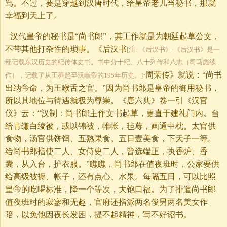
骂。不过，要是穿越到汉唐时代，给皇帝老儿当秘书，那就
幸福到天上了。
汉代皇帝的秘书是“尚书郎”，其工作就是为朝廷起草公文，
不带其他打杂性的琐事。《后汉书
[注: 《后汉书》-《后汉书》是一
部记载东汉历史的纪传体史书。书中分十纪、八十列传和八志（司马彪续
·周荣传》就说：“尚书
作），记载了从王莽起至汉献帝的195年历史。]
出纳帝命，为王喉舌之官。”因为尚书郎是皇帝的御用秘书，
所以其地位与待遇就极为尊崇。《唐六典》卷一引《汉官
仪》云：“汉制：尚书郎主作文书起草，更直于建礼门内。台
给青缣白绫被，或以锦被，帷帐，毡蓐，画通中枕。太官供
食物，汤官供饼饵、五熟果食。五日壹美食，下天子一等。
给尚书郎指使二人、女侍史二人，皆选端正，执香炉、香
囊，从入台，护衣服。”瞧瞧，尚书郎在值夜班时，公家要供
给高级被褥、帐子，还有点心、水果。每隔五日，可以比照
皇帝的吃喝标准，降一个等次，大饱口福。为了排遣尚书郎
值夜班时的寂寥和无趣，官府还指派两名俊男两名美女作
陪，以免他因夜长发困，提不起精神，写不好诏书。