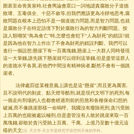
圄甚至命喪黃泉時,社會輿論會眾口一詞地譴責腐敗分子道德
敗壞、五毒俱全、十惡不赦等,但我們應該更為冷靜地思考,腐
敗問題在根本上恐怕不是一個道德力問題,而是智力問題,也就
是腐敗分子在特定語境下對於腐敗行為的智力判斷問題。按
說人類嘲笑“鳥為食亡”時,怎麼也會犯下“人為財死”的錯誤?就
是因為他在智力上作出了不會為財死的錯誤判斷。我們可以
進行一個設想:懸崖下有一百萬塊錢,懸崖上一大群人同時發現
這一大筆錢,誰先跳下懸崖就可以得到這筆錢,但是盡管這群人
的道德水平各異,若他們中間沒有精神病者,斷然不會有一個跳
崖者。
法律處罰從某種意義上講也是這“懸崖”,而且更為厲害,
且不說明代的剝皮、點天燈等酷刑,就是現代文明下的死刑,每
一個走向刑場的人也都會經過刑前的煎熬和各種保命幻想的
破滅,而不像跳崖那樣一命嗚呼。我國沒有廢除死刑,貪污受賄
上百萬的也能被處以極刑,但是盡管沒有人敢於跳崖來取一百
萬塊錢,卻敢於貪污受賄上百萬、千萬、上億乃至數十億元這
樣的天文
[注: 天文学-天文学是研究宇宙空间天体的学科。