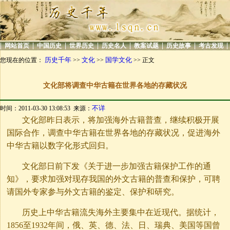
|
|
|
|
|
|
|
|
网站首页
中国历史
世界历史
历史名人
教案试题
历史故事
考古发现
历史千年
文化
国学文化
您现在的位置：
>>
>>
>> 正文
文化部将调查中华古籍在世界各地的存藏状况
不详
时间：2011-03-30 13:08:53 来源：
文化部昨日表示，将加强海外古籍普查，继续积极开展
国际合作，调查中华古籍在世界各地的存藏状况，促进海外
中华古籍以数字化形式回归。
文化部日前下发《关于进一步加强古籍保护工作的通
知》，要求加强对现存我国的外文古籍的普查和保护，可聘
请国外专家参与外文古籍的鉴定、保护和研究。
历史上中华古籍流失海外主要集中在近现代。据统计，
1856至1932年间，俄、英、德、法、日、瑞典、美国等国曾