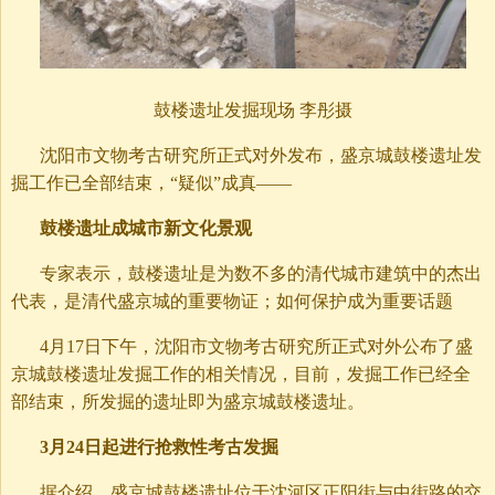
鼓楼遗址发掘现场 李彤摄
沈阳市文物考古研究所正式对外发布，盛京城鼓楼遗址发
掘工作已全部结束，“疑似”成真——
鼓楼遗址成城市新文化景观
专家表示，鼓楼遗址是为数不多的清代城市建筑中的杰出
代表，是清代盛京城的重要物证；如何保护成为重要话题
4月17日下午，沈阳市文物考古研究所正式对外公布了盛
京城鼓楼遗址发掘工作的相关情况，目前，发掘工作已经全
部结束，所发掘的遗址即为盛京城鼓楼遗址。
3月24日起进行抢救性考古发掘
据介绍，盛京城鼓楼遗址位于沈河区正阳街与中街路的交