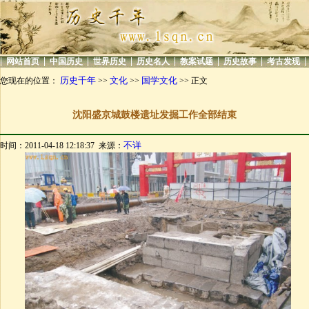
|
|
|
|
|
|
|
|
网站首页
中国历史
世界历史
历史名人
教案试题
历史故事
考古发现
历史千年
文化
国学文化
您现在的位置：
>>
>>
>> 正文
沈阳盛京城鼓楼遗址发掘工作全部结束
不详
时间：2011-04-18 12:18:37 来源：