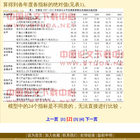
算得到各年度各指标的绝对值(见表1)。
模型中的24个指标是不同质的，无法直接进行比较，
[2]
上一页
[1]
[3]
[4]
下一页
|
设为首页
|
加入收藏
|
联系我们
|
友情链接
|
版权申明
|