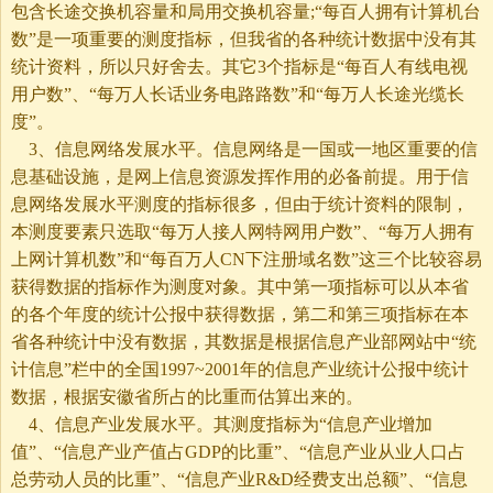
包含长途交换机容量和局用交换机容量;“每百人拥有计算机台
数”是一项重要的测度指标，但我省的各种统计数据中没有其
统计资料，所以只好舍去。其它3个指标是“每百人有线电视
用户数”、“每万人长话业务电路路数”和“每万人长途光缆长
度”。
3、信息网络发展水平。信息网络是一国或一地区重要的信
息基础设施，是网上信息资源发挥作用的必备前提。用于信
息网络发展水平测度的指标很多，但由于统计资料的限制，
本测度要素只选取“每万人接人网特网用户数”、“每万人拥有
上网计算机数”和“每百万人CN下注册域名数”这三个比较容易
获得数据的指标作为测度对象。其中第一项指标可以从本省
的各个年度的统计公报中获得数据，第二和第三项指标在本
省各种统计中没有数据，其数据是根据信息产业部网站中“统
计信息”栏中的全国1997~2001年的信息产业统计公报中统计
数据，根据安徽省所占的比重而估算出来的。
4、信息产业发展水平。其测度指标为“信息产业增加
值”、“信息产业产值占GDP的比重”、“信息产业从业人口占
总劳动人员的比重”、“信息产业R&D经费支出总额”、“信息