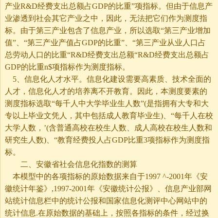
产业R&D经费支出总额占GDP的比重”项指标。但由于信息产
业渗透到社会其它产业之中，因此，无法把它们作为测度指
标。由于第三产业包含了信息产业，所以选取“第三产业增加
值”、“第三产业产值占GDP的比重”、“第三产业从业人口占
总劳动人口的比重“R&D经费支出总额“R&D经费支出总额占
GDP的比重n$项指标作为测度指标。
5、信息化人才水平。信息化建设需要高素质、技术全面的
人才，信息化人才的培养离不开教育。因此，本测度要素的
测度指标选取“每千人中大学毕业生人数”(是指拥有大专和大
专以上毕业文凭人，其中包括成人教育毕业生)、“每千人在校
大学人数，’(含普通高校在校生人数、成人高校在校生人数和
研究生人数)、“教育经费投人占GDP比重3项指标作为测度指
标。
二、安徽省社会信息化指数的测算
本模型中的各项指标的原始数据来自于1997 ^-2001年《安
徽统计年鉴》,1997-2001年《安徽统计公报》、信息产业部网
站统计信息栏中的统计公报和国家信息化测评中心网站中的
统计信息.在原始数据的基础上，按照各指标的条件，经过换