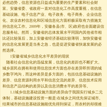
必然趋势，信息资源也日益成为重要的生产要素和社会财
富。安徽省委、省政府一直对信息化工作高度重视，在信息
基础设施、电子信息产业、电子政务、电子商务、企业信息
化、农业农村信息化和区域信息化方面积极采取有力措施支
持信息化工作。2009年，安徽各县(市、区)政府也全面建设信
息服务站。然而，安徽省的总体发展水平同国内其他省市相
比还比较落后，加上安徽省经济基础比较薄弱，加快安徽省
的信息化发展更是当务之急，也是促进安徽省快速发展的必
然选择。
1安徽省城乡信息化水平差异的现状
随着社会信息化的迅猛发展，信息化的差距也不断扩大。
城乡居民在拥有和使用信息技术方面也存在差异即所谓的城
乡数字鸿沟，而这种差异是多方面的，包括信息基础设施的
差异、信息资源利用水平和信息交流的差异、信息技术应用
和信息产品结构的差异以及信息消费水平的差异等。
1.1城乡信息基础设施方面的差异由于我国实行城乡二元
体制，基础设施建设投资一般是:在城乡之间优先保证城市。
结果城市的信息基础设施能优先得到保证，而农村的却很难