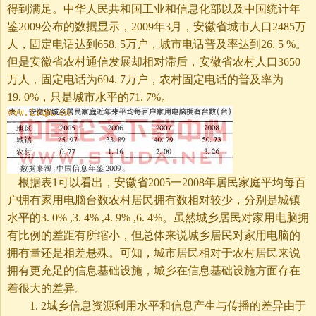
得到满足。中华人民共和国工业和信息化部以及中国统计年
鉴2009公布的数据显示，2009年3月，安徽省城市人口2485万
人，固定电话达到658. 5万户，城市电话普及率达到26. 5 %。
但是安徽省农村通信发展却相对滞后，安徽省农村人口3650
万人，固定电话为694. 7万户，农村固定电话的普及率为
19. 0%，只是城市水平的71. 7%。
根据表1可以看出，安徽省2005一2008年居民家庭平均每百
户拥有家用电脑台数农村居民拥有数相对较少，分别是城镇
水平的3. 0% ,3. 4% ,4. 9% ,6. 4%。虽然城乡居民对家用电脑拥
有比例的差距有所缩小，但总体来说城乡居民对家用电脑的
拥有量还是相差悬殊。可知，城市居民相对于农村居民来说
拥有更充足的信息基础设施，城乡在信息基础设施方面存在
着很大的差异。
1. 2城乡信息资源利用水平和信息产生与传播的差异由于