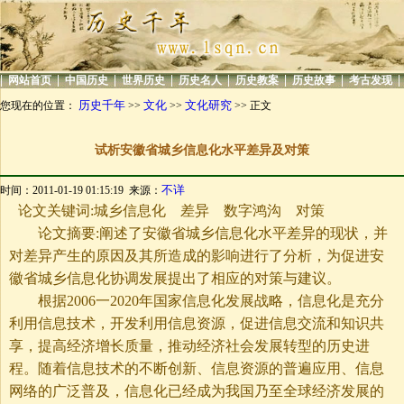
|
|
|
|
|
|
|
|
网站首页
中国历史
世界历史
历史名人
历史教案
历史故事
考古发现
历史千年
文化
文化研究
您现在的位置：
>>
>>
>> 正文
试析安徽省城乡信息化水平差异及对策
不详
时间：2011-01-19 01:15:19 来源：
论文关键词:城乡信息化 差异 数字鸿沟 对策
论文摘要:阐述了安徽省城乡信息化水平差异的现状，并
对差异产生的原因及其所造成的影响进行了分析，为促进安
徽省城乡信息化协调发展提出了相应的对策与建议。
根据2006一2020年国家信息化发展战略，信息化是充分
利用信息技术，开发利用信息资源，促进信息交流和知识共
享，提高经济增长质量，推动经济社会发展转型的历史进
程。随着信息技术的不断创新、信息资源的普遍应用、信息
网络的广泛普及，信息化已经成为我国乃至全球经济发展的