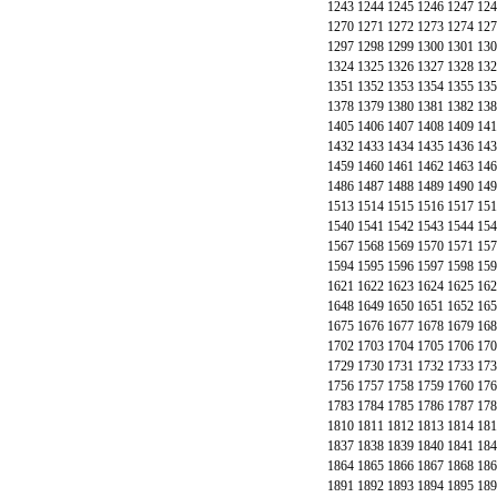
1243
1244
1245
1246
1247
124
1270
1271
1272
1273
1274
127
1297
1298
1299
1300
1301
130
1324
1325
1326
1327
1328
132
1351
1352
1353
1354
1355
135
1378
1379
1380
1381
1382
138
1405
1406
1407
1408
1409
141
1432
1433
1434
1435
1436
143
1459
1460
1461
1462
1463
146
1486
1487
1488
1489
1490
149
1513
1514
1515
1516
1517
151
1540
1541
1542
1543
1544
154
1567
1568
1569
1570
1571
157
1594
1595
1596
1597
1598
159
1621
1622
1623
1624
1625
162
1648
1649
1650
1651
1652
165
1675
1676
1677
1678
1679
168
1702
1703
1704
1705
1706
170
1729
1730
1731
1732
1733
173
1756
1757
1758
1759
1760
176
1783
1784
1785
1786
1787
178
1810
1811
1812
1813
1814
181
1837
1838
1839
1840
1841
184
1864
1865
1866
1867
1868
186
1891
1892
1893
1894
1895
189