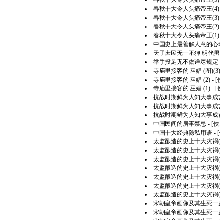
春秋十大令人头痛帝王(5)
春秋十大令人头痛帝王(4)
春秋十大令人头痛帝王(3)
春秋十大令人头痛帝王(2)
春秋十大令人头痛帝王(1)
中国史上最善解人意的心
天子庶民无一不狎 明代
举手投足无不做详尽规定
寺庙里接客的 巫娼 (图)(3)
寺庙里接客的 巫娼 (2)
- 
寺庙里接客的 巫娼 (1)
- 
抗战时期鲜为人知大事成吉
抗战时期鲜为人知大事成吉
抗战时期鲜为人知大事成吉
中国民间的房事禁忌
- [佚
中国十大经典隐私用语
- 
太监酿造的史上十大灾祸(7
太监酿造的史上十大灾祸(6
太监酿造的史上十大灾祸(5
太监酿造的史上十大灾祸(4
太监酿造的史上十大灾祸(3
太监酿造的史上十大灾祸(2
太监酿造的史上十大灾祸(1
宋朝皇帝画像及其生死一览(
宋朝皇帝画像及其生死一览(