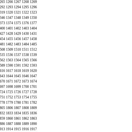
265
1266
1267
1268
1269
292
1293
1294
1295
1296
319
1320
1321
1322
1323
346
1347
1348
1349
1350
373
1374
1375
1376
1377
400
1401
1402
1403
1404
427
1428
1429
1430
1431
454
1455
1456
1457
1458
481
1482
1483
1484
1485
508
1509
1510
1511
1512
535
1536
1537
1538
1539
562
1563
1564
1565
1566
589
1590
1591
1592
1593
616
1617
1618
1619
1620
643
1644
1645
1646
1647
670
1671
1672
1673
1674
697
1698
1699
1700
1701
724
1725
1726
1727
1728
751
1752
1753
1754
1755
778
1779
1780
1781
1782
805
1806
1807
1808
1809
832
1833
1834
1835
1836
859
1860
1861
1862
1863
886
1887
1888
1889
1890
913
1914
1915
1916
1917