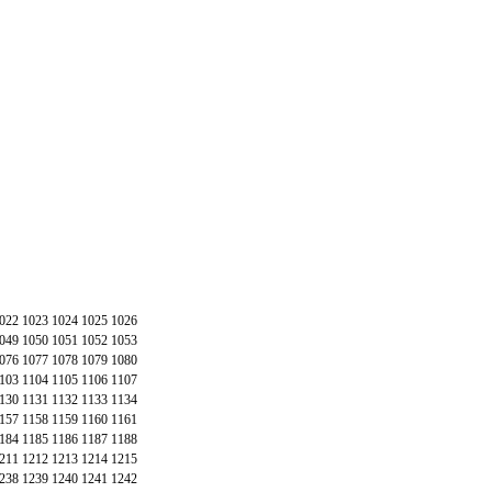
022
1023
1024
1025
1026
049
1050
1051
1052
1053
076
1077
1078
1079
1080
103
1104
1105
1106
1107
130
1131
1132
1133
1134
157
1158
1159
1160
1161
184
1185
1186
1187
1188
211
1212
1213
1214
1215
238
1239
1240
1241
1242