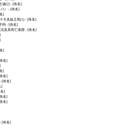
谜(2)
- [佚名]
（1）
- [佚名]
名]
十大名妓之死(1)
- [佚名]
子吗
- [佚名]
生活及其死亡迷团
- [佚名]
]
]
名]
[佚名]
]
名]
[佚名]
- [佚名]
名]
佚名]
[佚名]
[佚名]
- [佚名]