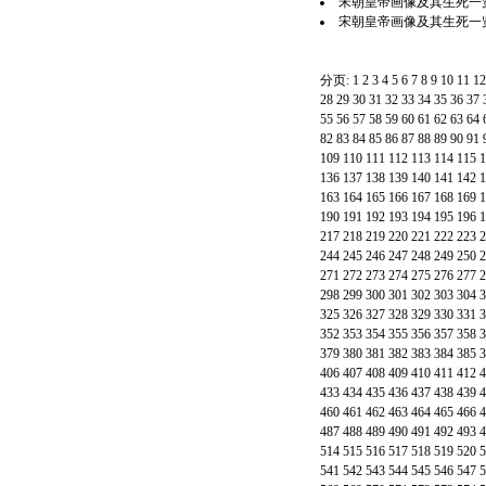
宋朝皇帝画像及其生死一览(
宋朝皇帝画像及其生死一览
分页:
1
2
3
4
5
6
7
8
9
10
11
12
28
29
30
31
32
33
34
35
36
37
55
56
57
58
59
60
61
62
63
64
82
83
84
85
86
87
88
89
90
91
109
110
111
112
113
114
115
1
136
137
138
139
140
141
142
1
163
164
165
166
167
168
169
1
190
191
192
193
194
195
196
1
217
218
219
220
221
222
223
2
244
245
246
247
248
249
250
2
271
272
273
274
275
276
277
2
298
299
300
301
302
303
304
3
325
326
327
328
329
330
331
3
352
353
354
355
356
357
358
3
379
380
381
382
383
384
385
3
406
407
408
409
410
411
412
4
433
434
435
436
437
438
439
4
460
461
462
463
464
465
466
4
487
488
489
490
491
492
493
4
514
515
516
517
518
519
520
5
541
542
543
544
545
546
547
5