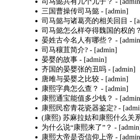
司马懿共有几个儿子？
- [admin
三国曹操传司马懿
- [admin]
司马懿与诸葛亮的相关回目
- [
司马懿怎么样夺得魏国的权的
晏姓古今名人有哪些？
- [admin
司马穰苴简介?
- [admin]
晏婴的故事
- [admin]
齐国的晏婴张的丑吗
- [admin]
唐雎与晏婴之比较
- [admin]
康熙字典怎么查？
- [admin]
康熙通宝能值多少钱？
- [admin
康熙民窑青花瓷器鉴定?
- [admi
(康熙) 苏麻拉姑和康熙什么关
为什么说“康熙来了”？
- [admin
康熙大帝是否信仰上帝
- [admin