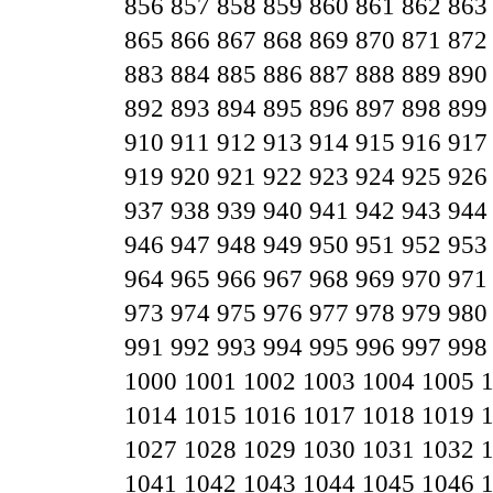
856
857
858
859
860
861
862
863
865
866
867
868
869
870
871
872
883
884
885
886
887
888
889
890
892
893
894
895
896
897
898
899
910
911
912
913
914
915
916
917
919
920
921
922
923
924
925
926
937
938
939
940
941
942
943
944
946
947
948
949
950
951
952
953
964
965
966
967
968
969
970
971
973
974
975
976
977
978
979
980
991
992
993
994
995
996
997
998
1000
1001
1002
1003
1004
1005
1014
1015
1016
1017
1018
1019
1027
1028
1029
1030
1031
1032
1041
1042
1043
1044
1045
1046