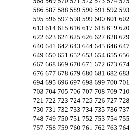
568
569
570
571
572
573
574
575
586
587
588
589
590
591
592
593
595
596
597
598
599
600
601
602
613
614
615
616
617
618
619
620
622
623
624
625
626
627
628
629
640
641
642
643
644
645
646
647
649
650
651
652
653
654
655
656
667
668
669
670
671
672
673
674
676
677
678
679
680
681
682
683
694
695
696
697
698
699
700
701
703
704
705
706
707
708
709
710
721
722
723
724
725
726
727
728
730
731
732
733
734
735
736
737
748
749
750
751
752
753
754
755
757
758
759
760
761
762
763
764