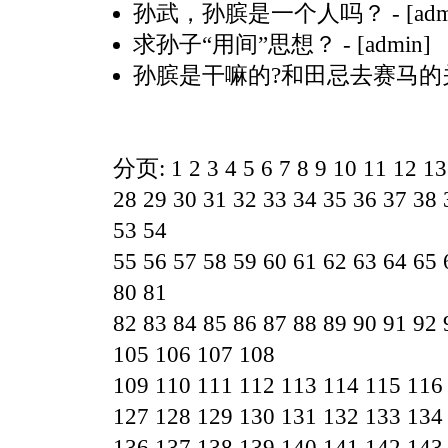
孙武，孙膑是一个人吗？
- [ad
求孙子“用间”思想？
- [admin]
孙膑是干嘛的?和田忌去赛马的
分页:
1
2
3
4
5
6
7
8
9
10
11
12
13
28
29
30
31
32
33
34
35
36
37
38
53
54
55
56
57
58
59
60
61
62
63
64
65
80
81
82
83
84
85
86
87
88
89
90
91
92
105
106
107
108
109
110
111
112
113
114
115
116
127
128
129
130
131
132
133
134
136
137
138
139
140
141
142
143