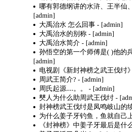
哪有郭德纲讲的水浒、王半仙
[admin]
大禹治水 怎么回事
- [admin]
大禹治水的别称
- [admin]
大禹治水简介
- [admin]
孙悟空的第一个师傅是( )他的
[admin]
电视剧《新封神榜之武王伐纣
周武王简介?
- [admin]
周氏起源....。。
- [admin]
僰人为什么助周武王伐纣
- [ad
封神榜武王伐纣是凤鸣岐山的
为什么姜子牙钓鱼，鱼就自己
《封神榜》中姜子牙最后是什