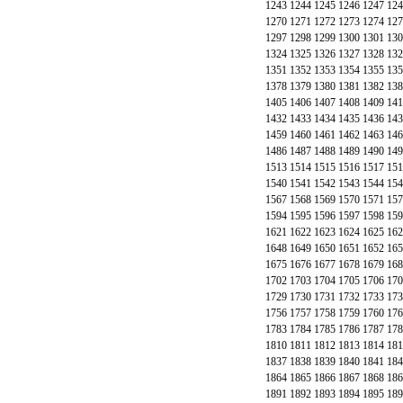
1243
1244
1245
1246
1247
124
1270
1271
1272
1273
1274
127
1297
1298
1299
1300
1301
130
1324
1325
1326
1327
1328
132
1351
1352
1353
1354
1355
135
1378
1379
1380
1381
1382
138
1405
1406
1407
1408
1409
141
1432
1433
1434
1435
1436
143
1459
1460
1461
1462
1463
146
1486
1487
1488
1489
1490
149
1513
1514
1515
1516
1517
151
1540
1541
1542
1543
1544
154
1567
1568
1569
1570
1571
157
1594
1595
1596
1597
1598
159
1621
1622
1623
1624
1625
162
1648
1649
1650
1651
1652
165
1675
1676
1677
1678
1679
168
1702
1703
1704
1705
1706
170
1729
1730
1731
1732
1733
173
1756
1757
1758
1759
1760
176
1783
1784
1785
1786
1787
178
1810
1811
1812
1813
1814
181
1837
1838
1839
1840
1841
184
1864
1865
1866
1867
1868
186
1891
1892
1893
1894
1895
189