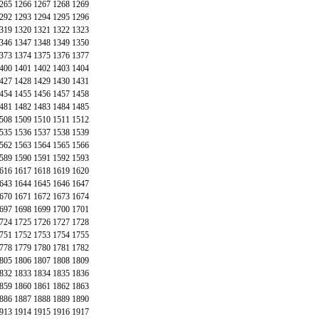
265
1266
1267
1268
1269
292
1293
1294
1295
1296
319
1320
1321
1322
1323
346
1347
1348
1349
1350
373
1374
1375
1376
1377
400
1401
1402
1403
1404
427
1428
1429
1430
1431
454
1455
1456
1457
1458
481
1482
1483
1484
1485
508
1509
1510
1511
1512
535
1536
1537
1538
1539
562
1563
1564
1565
1566
589
1590
1591
1592
1593
616
1617
1618
1619
1620
643
1644
1645
1646
1647
670
1671
1672
1673
1674
697
1698
1699
1700
1701
724
1725
1726
1727
1728
751
1752
1753
1754
1755
778
1779
1780
1781
1782
805
1806
1807
1808
1809
832
1833
1834
1835
1836
859
1860
1861
1862
1863
886
1887
1888
1889
1890
913
1914
1915
1916
1917