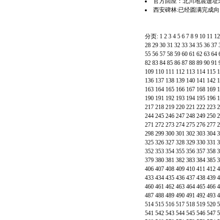
官方回应：北川地震遗址未
西安碑林:已经圆满完成
分页:
1
2
3
4
5
6
7
8
9
10
11
12
28
29
30
31
32
33
34
35
36
37
55
56
57
58
59
60
61
62
63
64
82
83
84
85
86
87
88
89
90
91
109
110
111
112
113
114
115
1
136
137
138
139
140
141
142
1
163
164
165
166
167
168
169
1
190
191
192
193
194
195
196
1
217
218
219
220
221
222
223
2
244
245
246
247
248
249
250
2
271
272
273
274
275
276
277
2
298
299
300
301
302
303
304
3
325
326
327
328
329
330
331
3
352
353
354
355
356
357
358
3
379
380
381
382
383
384
385
3
406
407
408
409
410
411
412
4
433
434
435
436
437
438
439
4
460
461
462
463
464
465
466
4
487
488
489
490
491
492
493
4
514
515
516
517
518
519
520
5
541
542
543
544
545
546
547
5