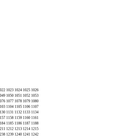
022
1023
1024
1025
1026
049
1050
1051
1052
1053
076
1077
1078
1079
1080
103
1104
1105
1106
1107
130
1131
1132
1133
1134
157
1158
1159
1160
1161
184
1185
1186
1187
1188
211
1212
1213
1214
1215
238
1239
1240
1241
1242