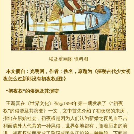
埃及壁画图 资料图
本文摘自：光明网，作者：佚名，原题为《探秘古代少女初
夜怎么过新郎没有初夜权(图)》
“初夜权”的俗源及其演变
王新喜在《世界文化》杂志1998年第一期发表了《“初夜
权”的俗源及其演变》一文，文中首先介绍了初夜权的来历，
指出在原始社会，初夜权是因为人们认为新婚之夜见血不吉
利而请外人代劳的一种风俗，世界各地都有，随着历史的演
进，初夜权转而变成了阶级或民族压迫的一种手段，下面是