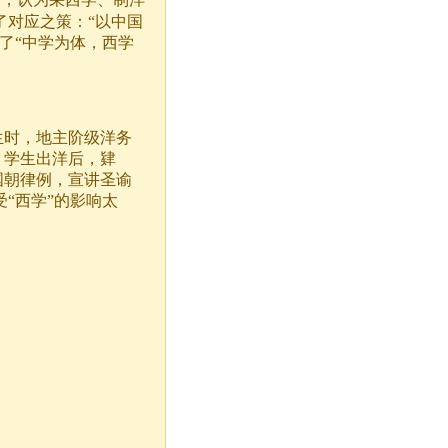
了对应之策：“以中国
了“中学为体，西学
生时，地主阶级洋务
，学生出洋后，肄
国朝律例，宣讲圣谕
“西学”的影响太