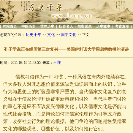
|
|
|
|
|
|
|
|
网站首页
中国历史
世界历史
历史名人
教案试题
历史故事
考古发现
历史千年
文化
国学文化
您现在的位置：
>>
>>
>> 正文
孔子学说正在经历第三次复兴——美国伊利诺大学周启荣教授的演讲
不详
时间：2011-03-19 11:48:55 来源：
儒教习俗作为一种习惯，一种风俗在海内外继续存在。
但大多数人对其思想价值来源缺乏知识层面上的认识，这种
行为与思想上的断裂是非常严重的。当代儒家文化复兴的意
义就在于儒家伦理开始被重新审视和讨论。当代学者们讨论
的重点不是应不应该复兴儒家文化，以及儒家文化是否能与
现代社会接轨，而是辩论如何把儒家伦理作为引导政府政
策，改变社会行为的理论根据。他们争论的问题是恢复儒家
文化的哪些观念、哪些价值，以及如何推行它们。