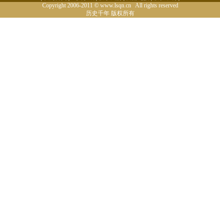
Copyright 2006-2011 © www.lsqn.cn All rights reserved
历史千年
版权所有