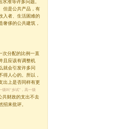
活水准等许多问题。
。但是公共产品，有
收入者、生活困难的
造奢侈的公共建筑，
一次分配的比例一直
并且应该有调整机
么就会引发许多问
不得人心的。所以，
支出上是否同样有更
一级叫“乡试”，高一级
公共财政的支出不去
然招来批评。