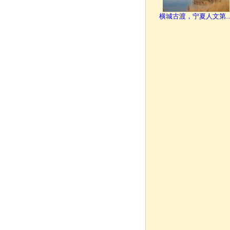
横城古渡，宁夏人文第