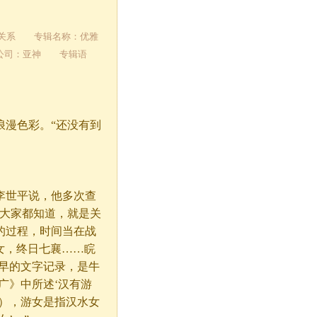
有关系 专辑名称：优雅
行公司：亚神 专辑语
漫色彩。“还没有到
世平说，他多次查
，大家都知道，就是关
的过程，时间当在战
女，终日七襄……睆
早的文字记录，是牛
广》中所述‘汉有游
），游女是指汉水女