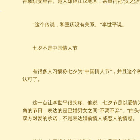
神或织女星神。楚人雄距江汉地区，甚重祠祀‘汉之游女
…
“这个传说，和重庆没有关系。”李世平说。
七夕不是中国情人节
有很多人习惯称七夕为“中国情人节”，并且这个
认可了。
这一点让李世平很头疼。他说，七夕节是以爱情为
角的节日，表达的是已婚男女之间“不离不弃”、“白头
双方对爱的承诺，不是表达婚前情人或恋人的情感。