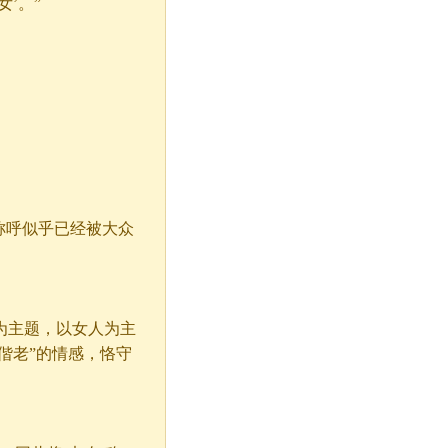
’。”
称呼似乎已经被大众
主题，以女人为主
偕老”的情感，恪守