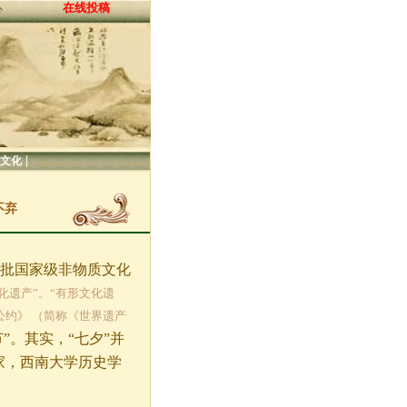
在线投稿
心
|
文化
不弃
一批国家级非物质文化
化遗产”。“有形文化遗
公约》 （简称《世界遗产
”。其实，“七夕”并
家，西南大学历史学