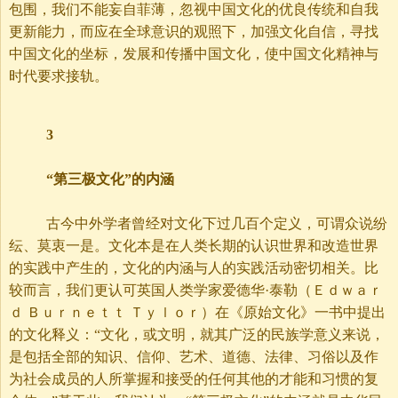
包围，我们不能妄自菲薄，忽视中国文化的优良传统和自我
更新能力，而应在全球意识的观照下，加强文化自信，寻找
中国文化的坐标，发展和传播中国文化，使中国文化精神与
时代要求接轨。
3
“第三极文化”的内涵
古今中外学者曾经对文化下过几百个定义，可谓众说纷
纭、莫衷一是。文化本是在人类长期的认识世界和改造世界
的实践中产生的，文化的内涵与人的实践活动密切相关。比
较而言，我们更认可英国人类学家爱德华·泰勒（Ｅｄｗａｒ
ｄ
Ｂｕｒｎｅｔｔ Ｔｙｌｏｒ）在《原始文化》一书中提出
的文化释义：“文化，或文明，就其广泛的民族学意义来说，
是包括全部的知识、信仰、艺术、道德、法律、习俗以及作
为社会成员的人所掌握和接受的任何其他的才能和习惯的复