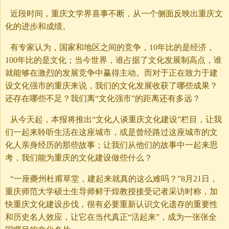
近段时间，重庆文学界喜事不断，从一个侧面反映出重庆文
化的进步和成绩。
有专家认为，国家和地区之间的竞争，10年比的是经济，
100年比的是文化；当今世界，谁占据了文化发展制高点，谁
就能够在激烈的发展竞争中赢得主动。而对于正在致力于建
设文化强市的重庆来说，我们的文化发展收获了哪些成果？
还存在哪些不足？我们离“文化强市”的距离还有多远？
从今天起，本报将推出“文化人谈重庆文化建设”栏目，让我
们一起来聆听生活在这座城市，或是曾经路过这座城市的文
化人亲身经历的那些故事；让我们从他们的故事中一起来思
考，我们能为重庆的文化建设做些什么？
“一座夔州杜甫草堂，建起来就真的这么难吗？”8月21日，
重庆师范大学硕士生导师鲜于煌教授接受记者采访时称，加
快重庆文化建设步伐，很有必要重新认识文化遗存的重要性
和历史名人效应，让它在当代真正“活起来”，成为一张张全