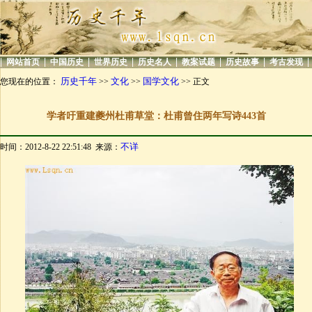
|
|
|
|
|
|
|
|
网站首页
中国历史
世界历史
历史名人
教案试题
历史故事
考古发现
历史千年
文化
国学文化
您现在的位置：
>>
>>
>> 正文
学者吁重建夔州杜甫草堂：杜甫曾住两年写诗443首
不详
时间：2012-8-22 22:51:48 来源：