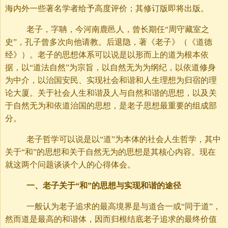
海内外一些著名学者给予高度评价；其修订版即将出版。
老子，字聃，今河南鹿邑人，曾长期任“周守藏室之
史”，孔子曾多次向他请教。后退隐，著《老子》（《道德
经》）。老子的思想体系可以说是以形而上的道为根本依
据，以“道法自然”为宗旨，以自然无为为纲纪，以依道修身
为中介，以治国安民、实现社会和谐和人生理想为归宿的理
论大厦。关于社会人生和谐及人与自然和谐的思想，以及关
于自然无为和依道治国的思想，是老子思想最重要的组成部
分。
老子哲学可以说是以“道”为本体的社会人生哲学，其中
关于“和”的思想和关于自然无为的思想是其核心内容。现在
就这两个问题谈谈个人的心得体会。
一、老子关于“和”的思想与实现和谐的途径
一般认为老子追求的最高境界是与道合一或“同于道”，
然而道是最高的和谐体，因而归根结底老子追求的最终价值