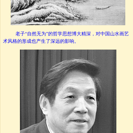
老子“自然无为”的哲学思想博大精深，对中国山水画艺
术风格的形成也产生了深远的影响。