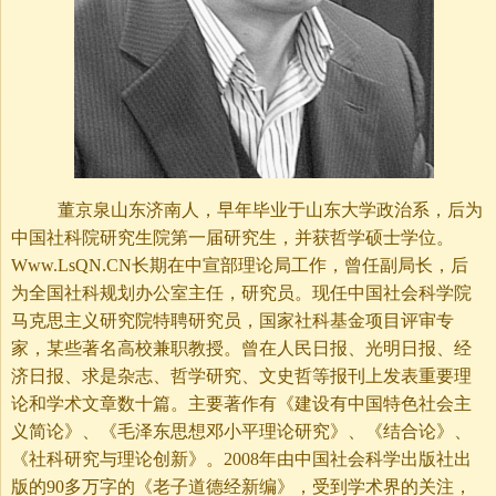
董京泉山东济南人，早年毕业于山东大学政治系，后为
中国社科院研究生院第一届研究生，并获哲学硕士学位。
Www.LsQN.CN长期在中宣部理论局工作，曾任副局长，后
为全国社科规划办公室主任，研究员。现任中国社会科学院
马克思主义研究院特聘研究员，国家社科基金项目评审专
家，某些著名高校兼职教授。曾在人民日报、光明日报、经
济日报、求是杂志、哲学研究、文史哲等报刊上发表重要理
论和学术文章数十篇。主要著作有《建设有中国特色社会主
义简论》、《毛泽东思想邓小平理论研究》、《结合论》、
《社科研究与理论创新》。2008年由中国社会科学出版社出
版的90多万字的《老子道德经新编》，受到学术界的关注，