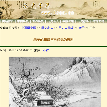
|
|
|
|
|
|
|
|
网站首页
中国历史
世界历史
历史名人
教案试题
历史故事
考古发现
中国历史网
历史名人
历史人物谈
老子
您现在的位置：
>>
>>
>>
>> 正文
老子的和谐与自然无为思想
不详
时间：2012-12-30 20:00:51 来源：